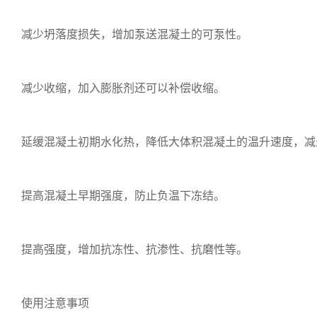
减少坍落度损失，增加泵送混凝土的可泵性。
减少收缩，加入膨胀剂还可以补偿收缩。
延缓混凝土初期水化热，降低大体积混凝土的温升速度，减
提高混凝土早期强度，防止负温下冻结。
提高强度，增加抗冻性、抗渗性、抗磨性等。
使用注意事项