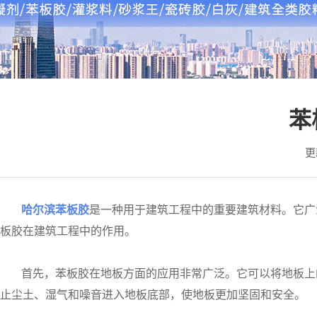
苯
更
哈尔滨苯板胶
是一种用于建筑工程中的重要建筑材料。它广
板胶在建筑工程中的作用。
首先，苯板胶在地板方面的应用非常广泛。它可以将地板上
止尘土、湿气和噪音进入地板底部，使地板更加坚固和安全。