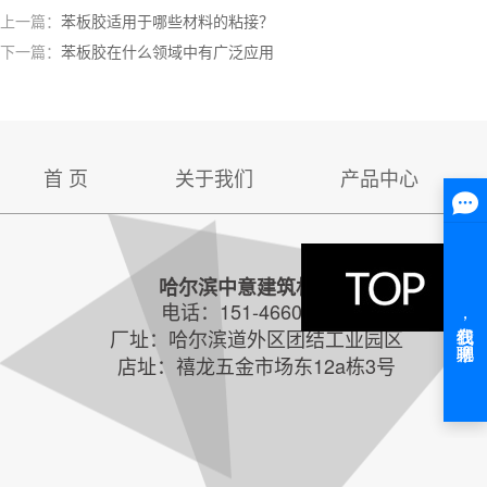
上一篇：
苯板胶适用于哪些材料的粘接？
下一篇：
苯板胶在什么领域中有广泛应用
首 页
关于我们
产品中心
哈尔滨中意建筑材料厂
电话：151-4660-0616
厂址：哈尔滨道外区团结工业园区
店址：禧龙五金市场东12a栋3号